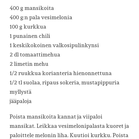
400 g mansikoita
400 g:n pala vesimelonia
100 g kurkkua
1 punainen chili
1 keskikokoinen valkosipulinkynsi
2 dl tomaattimehua
2 limetin mehu
1/2 ruukkua korianteria hienonnettuna
1/2 tl suolaa, ripaus sokeria, mustapippuria
myllystä
jääpaloja
Poista mansikoita kannat ja viipaloi
mansikat. Leikkaa vesimelonipalasta kuoret ja
paloittele melonin liha. Kuutioi kurkku. Poista