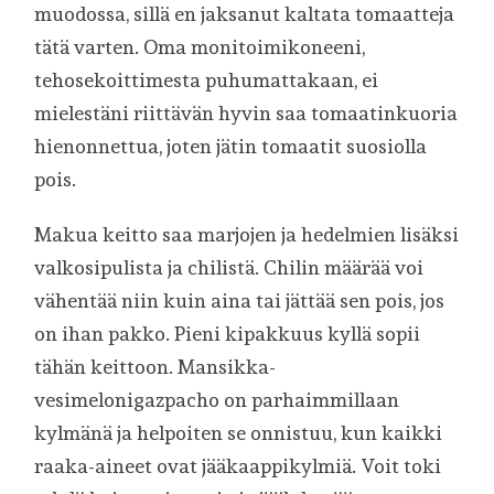
muodossa, sillä en jaksanut kaltata tomaatteja
tätä varten. Oma monitoimikoneeni,
tehosekoittimesta puhumattakaan, ei
mielestäni riittävän hyvin saa tomaatinkuoria
hienonnettua, joten jätin tomaatit suosiolla
pois.
Makua keitto saa marjojen ja hedelmien lisäksi
valkosipulista ja chilistä. Chilin määrää voi
vähentää niin kuin aina tai jättää sen pois, jos
on ihan pakko. Pieni kipakkuus kyllä sopii
tähän keittoon. Mansikka-
vesimelonigazpacho on parhaimmillaan
kylmänä ja helpoiten se onnistuu, kun kaikki
raaka-aineet ovat jääkaappikylmiä. Voit toki