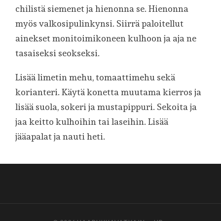
chilistä siemenet ja hienonna se. Hienonna
myös valkosipulinkynsi. Siirrä paloitellut
ainekset monitoimikoneen kulhoon ja aja ne
tasaiseksi seokseksi.
Lisää limetin mehu, tomaattimehu sekä
korianteri. Käytä konetta muutama kierros ja
lisää suola, sokeri ja mustapippuri. Sekoita ja
jaa keitto kulhoihin tai laseihin. Lisää
jääapalat ja nauti heti.