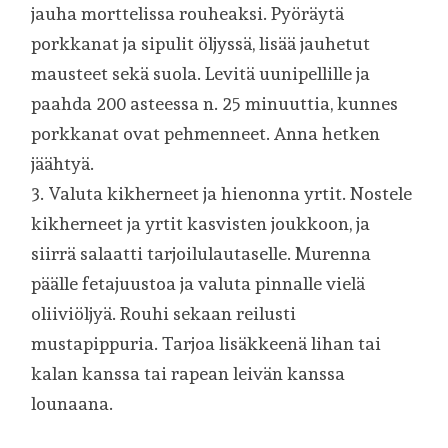
jauha morttelissa rouheaksi. Pyöräytä
porkkanat ja sipulit öljyssä, lisää jauhetut
mausteet sekä suola. Levitä uunipellille ja
paahda 200 asteessa n. 25 minuuttia, kunnes
porkkanat ovat pehmenneet. Anna hetken
jäähtyä.
3. Valuta kikherneet ja hienonna yrtit. Nostele
kikherneet ja yrtit kasvisten joukkoon, ja
siirrä salaatti tarjoilulautaselle. Murenna
päälle fetajuustoa ja valuta pinnalle vielä
oliiviöljyä. Rouhi sekaan reilusti
mustapippuria. Tarjoa lisäkkeenä lihan tai
kalan kanssa tai rapean leivän kanssa
lounaana.