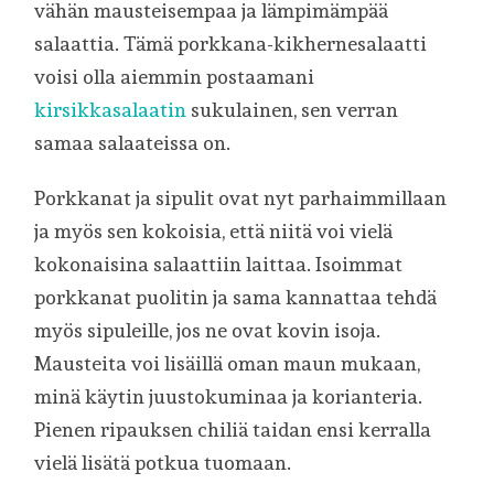
vähän mausteisempaa ja lämpimämpää
salaattia. Tämä porkkana-kikhernesalaatti
voisi olla aiemmin postaamani
kirsikkasalaatin
sukulainen, sen verran
samaa salaateissa on.
Porkkanat ja sipulit ovat nyt parhaimmillaan
ja myös sen kokoisia, että niitä voi vielä
kokonaisina salaattiin laittaa. Isoimmat
porkkanat puolitin ja sama kannattaa tehdä
myös sipuleille, jos ne ovat kovin isoja.
Mausteita voi lisäillä oman maun mukaan,
minä käytin juustokuminaa ja korianteria.
Pienen ripauksen chiliä taidan ensi kerralla
vielä lisätä potkua tuomaan.