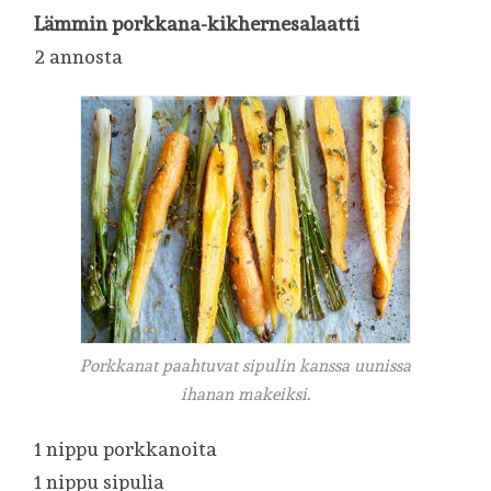
Lämmin porkkana-kikhernesalaatti
2 annosta
Porkkanat paahtuvat sipulin kanssa uunissa
ihanan makeiksi.
1 nippu porkkanoita
1 nippu sipulia