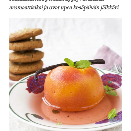
aromaattisiksi ja ovat upea kesäpäivän jälkkäri.