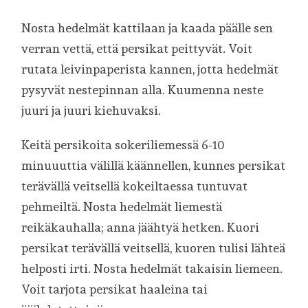
Nosta hedelmät kattilaan ja kaada päälle sen
verran vettä, että persikat peittyvät. Voit
rutata leivinpaperista kannen, jotta hedelmät
pysyvät nestepinnan alla. Kuumenna neste
juuri ja juuri kiehuvaksi.
Keitä persikoita sokeriliemessä 6-10
minuuuttia välillä käännellen, kunnes persikat
terävällä veitsellä kokeiltaessa tuntuvat
pehmeiltä. Nosta hedelmät liemestä
reikäkauhalla; anna jäähtyä hetken. Kuori
persikat terävällä veitsellä, kuoren tulisi lähteä
helposti irti. Nosta hedelmät takaisin liemeen.
Voit tarjota persikat haaleina tai