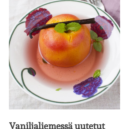
Vaniljaliemessä uutetut