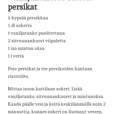
persikat
6 kypsää persikkaa
5 dl sokeria
1 vaniljatanko puolitettuna
2 sitruunankuori viipaletta
1 iso mintun oksa
1 l vettä
Pese persikat ja tee persikoiden kantaan
ristiviilto.
Mittaa isoon kattilaan sokeri. Lisää
vaniljatanko, sitruunankuoret ja mintunoksa.
Kaada päälle vesi ja keitä keskilämmöllä noin 2
minuuttia, kunnes sokeri on liuennut veteen.