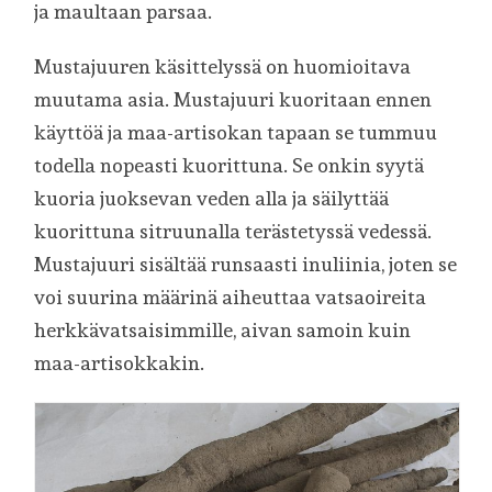
ja maultaan parsaa.
Mustajuuren käsittelyssä on huomioitava
muutama asia. Mustajuuri kuoritaan ennen
käyttöä ja maa-artisokan tapaan se tummuu
todella nopeasti kuorittuna. Se onkin syytä
kuoria juoksevan veden alla ja säilyttää
kuorittuna sitruunalla terästetyssä vedessä.
Mustajuuri sisältää runsaasti inuliinia, joten se
voi suurina määrinä aiheuttaa vatsaoireita
herkkävatsaisimmille, aivan samoin kuin
maa-artisokkakin.