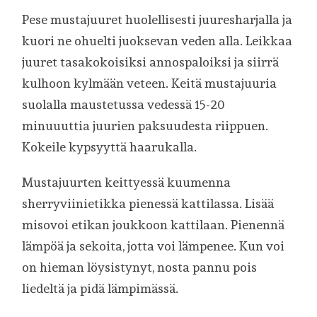
Pese mustajuuret huolellisesti juuresharjalla ja
kuori ne ohuelti juoksevan veden alla. Leikkaa
juuret tasakokoisiksi annospaloiksi ja siirrä
kulhoon kylmään veteen. Keitä mustajuuria
suolalla maustetussa vedessä 15-20
minuuuttia juurien paksuudesta riippuen.
Kokeile kypsyyttä haarukalla.
Mustajuurten keittyessä kuumenna
sherryviinietikka pienessä kattilassa. Lisää
misovoi etikan joukkoon kattilaan. Pienennä
lämpöä ja sekoita, jotta voi lämpenee. Kun voi
on hieman löysistynyt, nosta pannu pois
liedeltä ja pidä lämpimässä.