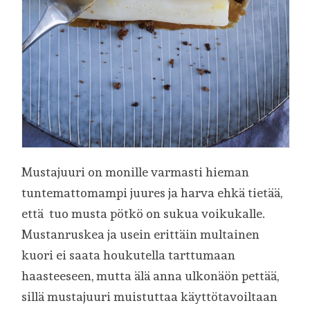
Mustajuuri on monille varmasti hieman
tuntemattomampi juures ja harva ehkä tietää,
että tuo musta pötkö on sukua voikukalle.
Mustanruskea ja usein erittäin multainen
kuori ei saata houkutella tarttumaan
haasteeseen, mutta älä anna ulkonäön pettää,
sillä mustajuuri muistuttaa käyttötavoiltaan