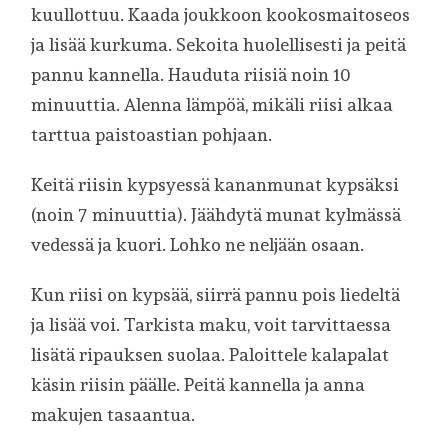
kuullottuu. Kaada joukkoon kookosmaitoseos
ja lisää kurkuma. Sekoita huolellisesti ja peitä
pannu kannella. Hauduta riisiä noin 10
minuuttia. Alenna lämpöä, mikäli riisi alkaa
tarttua paistoastian pohjaan.
Keitä riisin kypsyessä kananmunat kypsäksi
(noin 7 minuuttia). Jäähdytä munat kylmässä
vedessä ja kuori. Lohko ne neljään osaan.
Kun riisi on kypsää, siirrä pannu pois liedeltä
ja lisää voi. Tarkista maku, voit tarvittaessa
lisätä ripauksen suolaa. Paloittele kalapalat
käsin riisin päälle. Peitä kannella ja anna
makujen tasaantua.