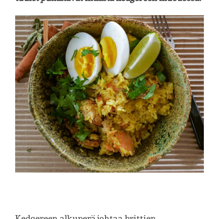
Kedgereen alkuperä johtaa brittien