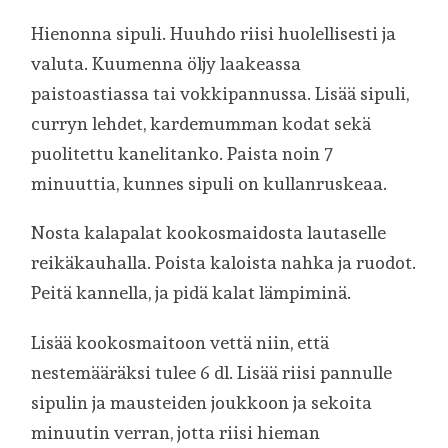
Hienonna sipuli. Huuhdo riisi huolellisesti ja
valuta. Kuumenna öljy laakeassa
paistoastiassa tai vokkipannussa. Lisää sipuli,
curryn lehdet, kardemumman kodat sekä
puolitettu kanelitanko. Paista noin 7
minuuttia, kunnes sipuli on kullanruskeaa.
Nosta kalapalat kookosmaidosta lautaselle
reikäkauhalla. Poista kaloista nahka ja ruodot.
Peitä kannella, ja pidä kalat lämpiminä.
Lisää kookosmaitoon vettä niin, että
nestemääräksi tulee 6 dl. Lisää riisi pannulle
sipulin ja mausteiden joukkoon ja sekoita
minuutin verran, jotta riisi hieman