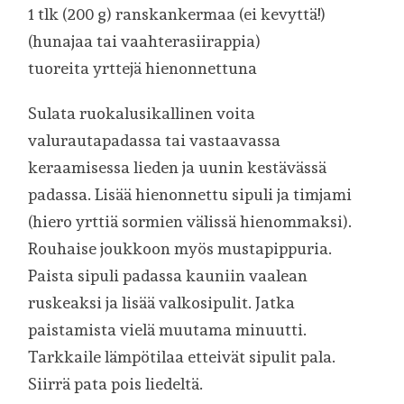
1 tlk (200 g) ranskankermaa (ei kevyttä!)
(hunajaa tai vaahterasiirappia)
tuoreita yrttejä hienonnettuna
Sulata ruokalusikallinen voita
valurautapadassa tai vastaavassa
keraamisessa lieden ja uunin kestävässä
padassa. Lisää hienonnettu sipuli ja timjami
(hiero yrttiä sormien välissä hienommaksi).
Rouhaise joukkoon myös mustapippuria.
Paista sipuli padassa kauniin vaalean
ruskeaksi ja lisää valkosipulit. Jatka
paistamista vielä muutama minuutti.
Tarkkaile lämpötilaa etteivät sipulit pala.
Siirrä pata pois liedeltä.