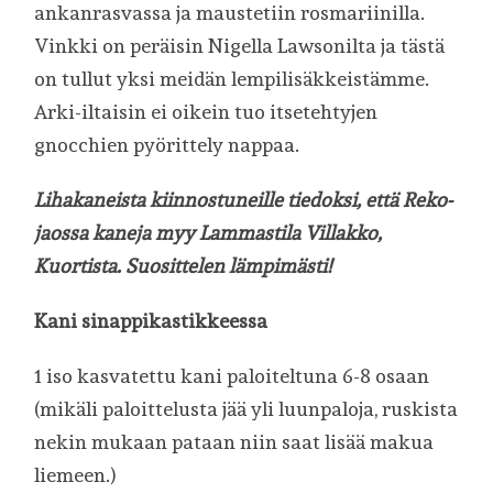
ankanrasvassa ja maustetiin rosmariinilla.
Vinkki on peräisin Nigella Lawsonilta ja tästä
on tullut yksi meidän lempilisäkkeistämme.
Arki-iltaisin ei oikein tuo itsetehtyjen
gnocchien pyörittely nappaa.
Lihakaneista kiinnostuneille tiedoksi, että Reko-
jaossa kaneja myy Lammastila Villakko,
Kuortista. Suosittelen lämpimästi!
Kani sinappikastikkeessa
1 iso kasvatettu kani paloiteltuna 6-8 osaan
(mikäli paloittelusta jää yli luunpaloja, ruskista
nekin mukaan pataan niin saat lisää makua
liemeen.)