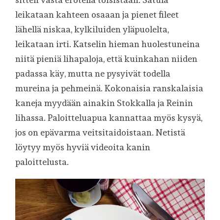
leikataan kahteen osaaan ja pienet fileet
lähellä niskaa, kylkiluiden yläpuolelta,
leikataan irti. Katselin hieman huolestuneina
niitä pieniä lihapaloja, että kuinkahan niiden
padassa käy, mutta ne pysyivät todella
mureina ja pehmeinä. Kokonaisia ranskalaisia
kaneja myydään ainakin Stokkalla ja Reinin
lihassa. Paloitteluapua kannattaa myös kysyä,
jos on epävarma veitsitaidoistaan. Netistä
löytyy myös hyviä videoita kanin
paloittelusta.