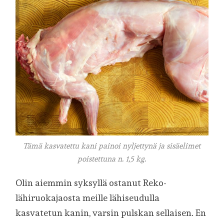
Tämä kasvatettu kani painoi nyljettynä ja sisäelimet
poistettuna n. 1,5 kg.
Olin aiemmin syksyllä ostanut Reko-
lähiruokajaosta meille lähiseudulla
kasvatetun kanin, varsin pulskan sellaisen. En