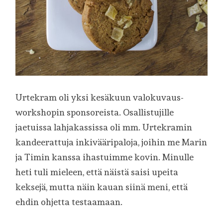
Urtekram oli yksi kesäkuun valokuvaus-
workshopin sponsoreista. Osallistujille
jaetuissa lahjakassissa oli mm. Urtekramin
kandeerattuja inkivääripaloja, joihin me Marin
ja Timin kanssa ihastuimme kovin. Minulle
heti tuli mieleen, että näistä saisi upeita
keksejä, mutta näin kauan siinä meni, että
ehdin ohjetta testaamaan.