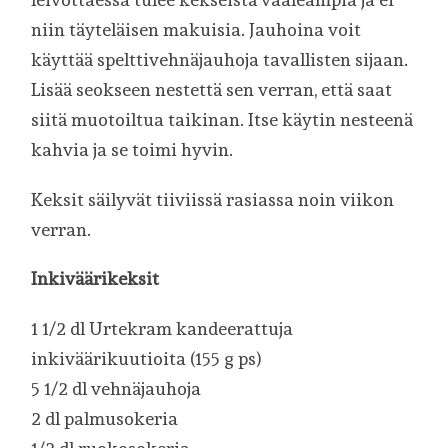
niin täyteläisen makuisia. Jauhoina voit
käyttää spelttivehnäjauhoja tavallisten sijaan.
Lisää seokseen nestettä sen verran, että saat
siitä muotoiltua taikinan. Itse käytin nesteenä
kahvia ja se toimi hyvin.
Keksit säilyvät tiiviissä rasiassa noin viikon
verran.
Inkiväärikeksit
1 1/2 dl Urtekram kandeerattuja
inkiväärikuutioita (155 g ps)
5 1/2 dl vehnäjauhoja
2 dl palmusokeria