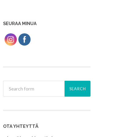
SEURAA MINUA
OTA YHTEYTTÄ