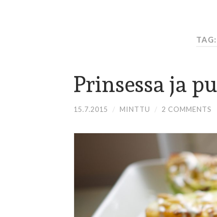
TAG:
Prinsessa ja pu
15.7.2015
/
MINTTU
/
2 COMMENTS