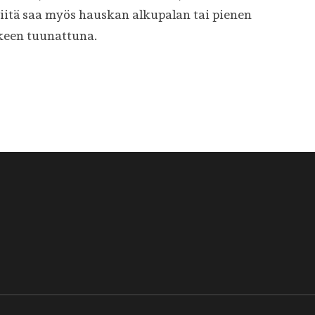
 Siitä saa myös hauskan alkupalan tai pienen
keen tuunattuna.