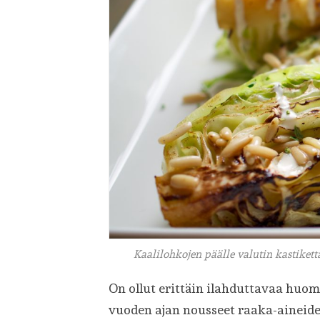
Kaalilohkojen päälle valutin kastikett
On ollut erittäin ilahduttavaa huoma
vuoden ajan nousseet raaka-aineiden 