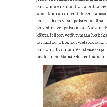
paistaminen kannattaa aloittaa pie
sama kuin ankanrintafileen kanssa, 
pois ja sitten vasta paistetaan lih
pois, siinä voi paistaa vaikkapa ne k
kääriä folioon vetäytymään hetkeks
tasaantuu ja hieman vielä kohoaa, j
paistan pihvit noin 50 asteiseksi ja 
täydellinen. Mausteeksi riittää suola