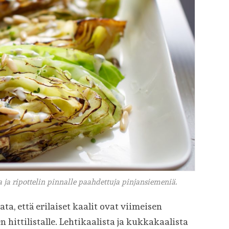
a ja ripottelin pinnalle paahdettuja pinjansiemeniä.
ta, että erilaiset kaalit ovat viimeisen
hittilistalle. Lehtikaalista ja kukkakaalista