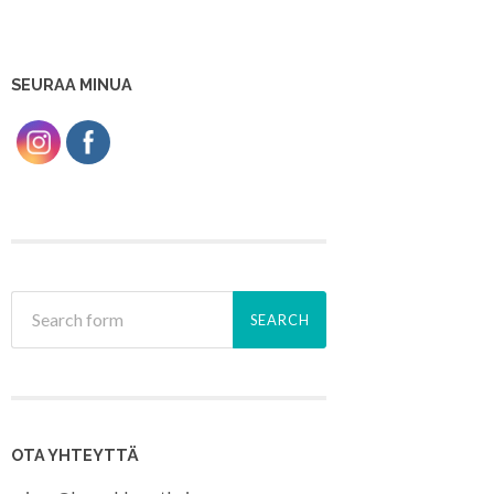
SEURAA MINUA
OTA YHTEYTTÄ