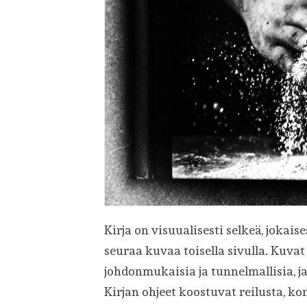
Kirja on visuualisesti selkeä, jokai
seuraa kuvaa toisella sivulla. Ku
johdonmukaisia ja tunnelmallisia, j
Kirjan ohjeet koostuvat reilusta, k