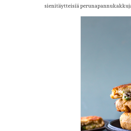
sienitäytteisiä perunapannukakkuj