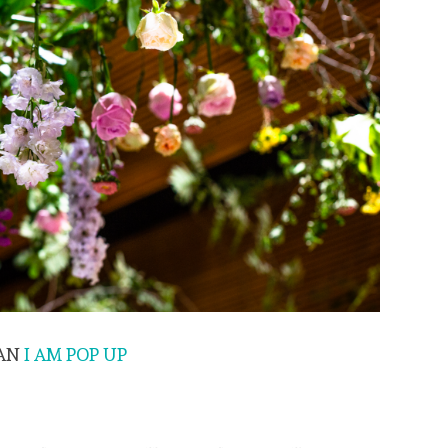
WAN
I AM POP UP