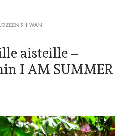
KOZEEN SHIWAN
lle aisteille –
anin I AM SUMMER