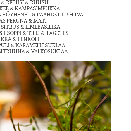
& RETIISI & RUUSU
KEE & KAMPASIMPUKKA
IS HÖYHENET & PAAHDETTU HIIVA
S PERUNA & MÄTI
SITRUS & LIMEBASILIKA
IISOPPI & TILLI & TAGETES
IKKA & FENKOLI
ULI & KARAMELLI SUKLAA
 SITRUUNA & VALKOSUKLAA