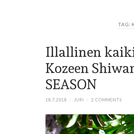
TAG: 
Illallinen kaiki
Kozeen Shiw
SEASON
18.7.2018
/
JURI
/
2 COMMENTS