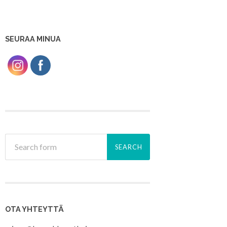
SEURAA MINUA
OTA YHTEYTTÄ