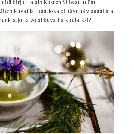
mitä kirjoittaisin Kozeen Shiwanin I’m
iten kuvailla iltaa, joka oli täynnä visuaalista
 ruokia, joita voisi kuvailla kuulaiksi?