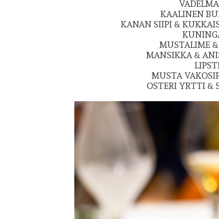
VADELMA 
KAALINEN BU
KANAN SIIPI & KUKKA
KUNINGA
MUSTALIME & 
MANSIKKA & ANIS 
LIPST
MUSTA VAKOSIP
OSTERI YRTTI &