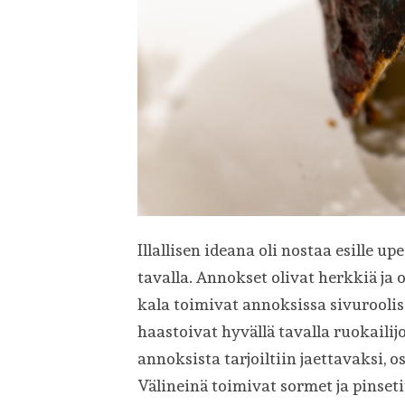
Illallisen ideana oli nostaa esille u
tavalla. Annokset olivat herkkiä ja
kala toimivat annoksissa sivuroolis
haastoivat hyvällä tavalla ruokailij
annoksista tarjoiltiin jaettavaksi, o
Välineinä toimivat sormet ja pinset